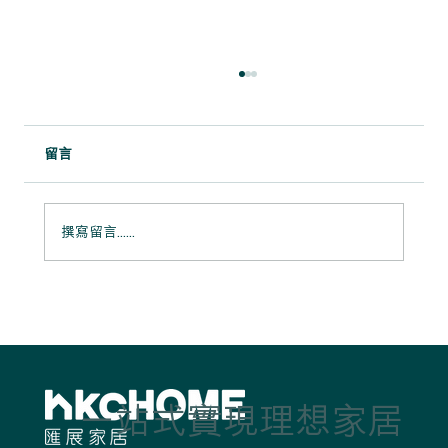
留言
撰寫留言......
粉映晴居：清爽留白中的柔和生活感
一站式實現理想家居