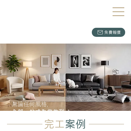
免費報價
無論任何風格,
全部一站式為您做到 :)
完工
案例