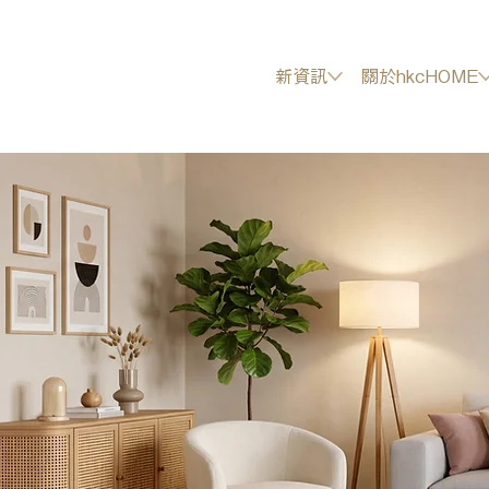
新資訊
關於hkcHOME