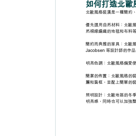
如何打造北歐
北歐風格裝潢是一種簡約
優先選用自然材料：北歐
然棉線編織的地毯和布料
簡約而典雅的家具：北歐風格的
Jacobsen 等設計師
明亮色調：北歐風格偏愛
簡潔的佈置：北歐風格的
簾和窗框，並配上簡單的
照明設計：北歐地區的冬
明亮感，同時也可以加強