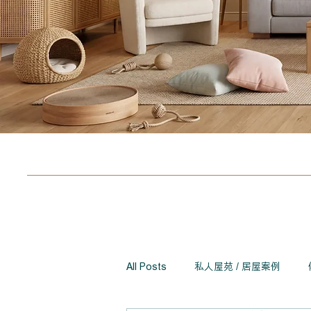
All Posts
私人屋苑 / 居屋案例