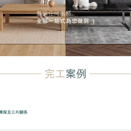
無論任何風格,
全部一站式為您做到 :)
完工
案例
傳媒及公共關係