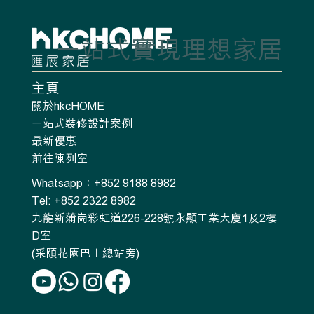
一站式實現理想家居
主頁
關於hkcHOME
一站式裝修設計案例
最新優惠
前往陳列室
Whatsapp：+852 9188 8982
Tel: +852 2322 8982
九龍新蒲崗彩虹道226-228號永顯工業大廈1及2樓
D室
(采頤花園巴士總站旁)