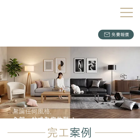
免費報價
無論任何風格,
全部一站式為您做到 :)
完工
案例