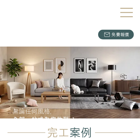
免費報價
無論任何風格,
全部一站式為您做到 :)
完工
案例