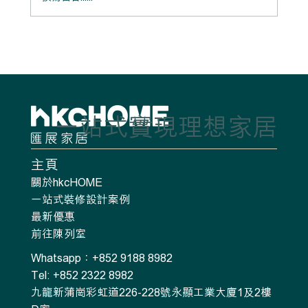
粉映晴居：清爽留白中的柔和生活感
一站式實現理想家居
主頁
關於hkcHOME
一站式裝修設計案例
最新優惠
前往陳列室
Whatsapp：+852 9188 8982
Tel: +852 2322 8982
九龍新蒲崗彩虹道226-228號永顯工業大廈1及2樓