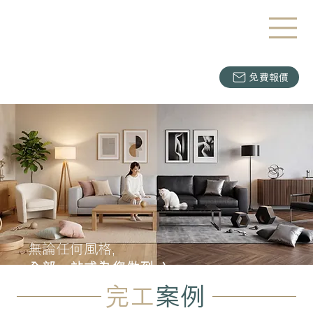
免費報價
無論任何風格,
全部一站式為您做到 :)
完工
案例