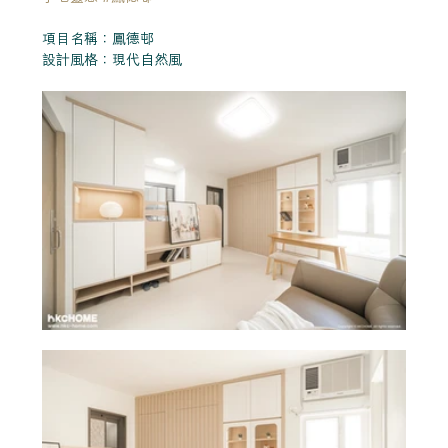
項目名稱：鳳德邨
設計風格：現代自然風