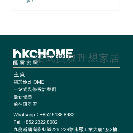
多。
粉映晴居：清爽留白中的柔和生活感
一站式實現理想家居
主頁
關於hkcHOME
一站式裝修設計案例
最新優惠
前往陳列室
Whatsapp：+852 9188 8982
Tel: +852 2322 8982
九龍新蒲崗彩虹道226-228號永顯工業大廈1及2樓