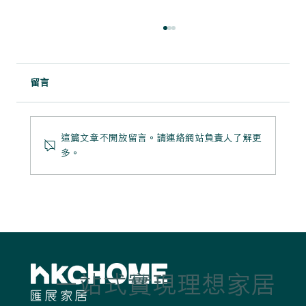
留言
這篇文章不開放留言。請連絡網站負責人了解更
多。
家居潮流博覽2025 - 拆解銀髮裝修秘笈
一站式實現理想家居