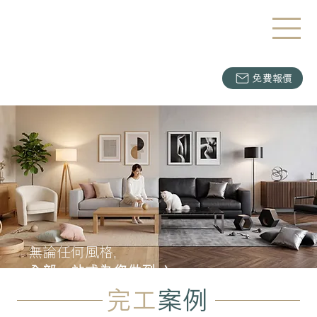
免費報價
無論任何風格,
全部一站式為您做到 :)
完工
案例